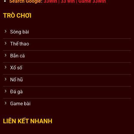
Search Google:
33Win
| 33 win | Game 33Win
quan sẽ lập tức bị khóa và vô hiệu hóa tính năng rút
thưởng, bảo đảm sân chơi công bằng cho tất cả người
TRÒ CHƠI
dùng.
Kết luận
Sòng bài
33win
tạo ấn tượng không chỉ bởi kho game đa dạng hay
Thể thao
tốc độ giao dịch nhanh chóng, mà còn nhờ chính sách
Bắn cá
minh bạch cùng dịch vụ khách hàng luôn sẵn sàng hỗ
trợ. Khi lựa chọn nền tảng này, người chơi không đơn
Xổ số
thuần tham gia một nhà cái, mà đang bước vào môi
trường cá cược an toàn, rõ ràng và thực sự đáng để gắn
Nổ hũ
bó lâu dài.
Đá gà
Game bài
LIÊN KẾT NHANH