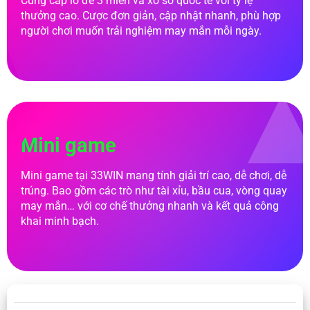
Cung cấp lô đề 3 miền và xổ số quốc tế với tỷ lệ
thưởng cao. Cược đơn giản, cập nhật nhanh, phù hợp
người chơi muốn trải nghiệm may mắn mỗi ngày.
Mini game
Mini game tại 33WIN mang tính giải trí cao, dễ chơi, dễ
trúng. Bao gồm các trò như tài xỉu, bầu cua, vòng quay
may mắn… với cơ chế thưởng nhanh và kết quả công
khai minh bạch.