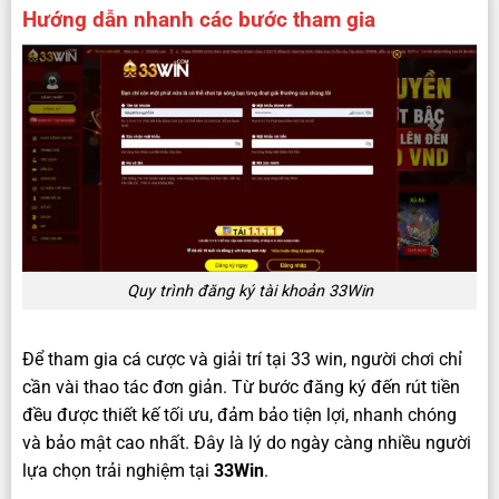
Hướng dẫn nhanh các bước tham gia
Quy trình đăng ký tài khoản 33Win
Để tham gia cá cược và giải trí tại 33 win, người chơi chỉ
cần vài thao tác đơn giản. Từ bước đăng ký đến rút tiền
đều được thiết kế tối ưu, đảm bảo tiện lợi, nhanh chóng
và bảo mật cao nhất. Đây là lý do ngày càng nhiều người
lựa chọn trải nghiệm tại
33Win
.