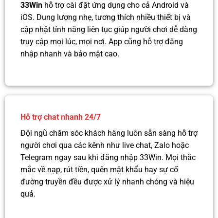
33Win
hỗ trợ cài đặt ứng dụng cho cả Android và
iOS. Dung lượng nhẹ, tương thích nhiều thiết bị và
cập nhật tính năng liên tục giúp người chơi dễ dàng
truy cập mọi lúc, mọi nơi. App cũng hỗ trợ đăng
nhập nhanh và bảo mật cao.
Hỗ trợ chat nhanh 24/7
Đội ngũ chăm sóc khách hàng luôn sẵn sàng hỗ trợ
người chơi qua các kênh như live chat, Zalo hoặc
Telegram ngay sau khi đăng nhập 33Win. Mọi thắc
mắc về nạp, rút tiền, quên mật khẩu hay sự cố
đường truyền đều được xử lý nhanh chóng và hiệu
quả.