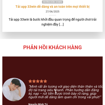
HƯỚNG DẪN 33WIN
cá, lô đề… Giao diện hiển thị trực quan, phân loại rõ ràng
Tải app 33win dễ dàng và an toàn trên mọi thiết bị
theo chủ đề, giúp người chơi dễ dàng tìm và bắt đầu trò
27/06/2025
chơi phù hợp.
Tải app 33win là bước khởi đầu quan trọng để người chơi trải
nghiệm đầy [...]
Rút thưởng an toàn
Rút tiền về tài khoản ngân hàng
rất đơn giản: chỉ cần
chọn mục “Rút tiền”, điền thông tin tài khoản nhận và xác
thực là hoàn tất. Thời gian xử lý trung bình chỉ 3–5 phút,
PHẢN HỒI KHÁCH HÀNG
hỗ trợ 24/7 kể cả cuối tuần và ngày lễ.
Chính sách khi tham gia cá cược tại 33Win
Để đảm bảo môi trường cá cược minh bạch và công
bằng, nhà cái
áp dụng loạt chính sách rõ ràng mà người
chơi cần tuân thủ khi tham gia. Việc nắm rõ và thực hiện
“Mình rất ấn tượng với giao diện thân thiện và tốc
đúng các quy định này sẽ giúp bạn tránh được những rắc
độ tải trang siêu nhanh. Phần hướng dẫn đăng
rối không đáng có khi sử dụng nền tảng.
ký, nạp – rút tiền được trình bày rõ ràng, giúp
người mới dễ dàng làm quen chỉ trong vài phút!”
Trên 18 tuổi mới dược tham Gia
Nguyễn Minh Tú