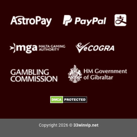
Copyright 2026 ©
33winvip.net