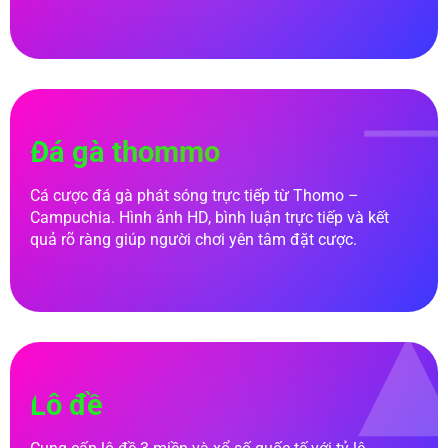
Đá gà thommo
Cá cược đá gà phát sóng trực tiếp từ Thomo –
Campuchia. Hình ảnh HD, bình luận trực tiếp và kết
quả rõ ràng giúp người chơi yên tâm đặt cược.
Lô đề