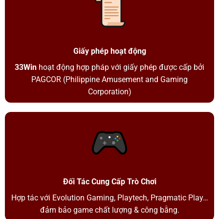
Giấy phép hoạt động
33Win
hoạt động hợp pháp với giấy phép được cấp bởi
PAGCOR (Philippine Amusement and Gaming
Corporation)
Đối Tác Cung Cấp Trò Chơi
Hợp tác với Evolution Gaming, Playtech, Pragmatic Play…
đảm bảo game chất lượng & công bằng.