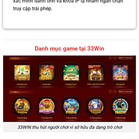
xác minh danh tính và khóa IP lạ nhằm ngăn chặn
truy cập trái phép.
Danh mục game tại 33Win
33WIN thu hút người chơi vì sở hữu đa dạng trò chơi