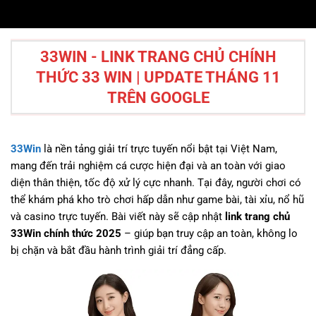
33WIN - LINK TRANG CHỦ CHÍNH
THỨC 33 WIN | UPDATE THÁNG 11
TRÊN GOOGLE
33Win
là nền tảng giải trí trực tuyến nổi bật tại Việt Nam,
mang đến trải nghiệm cá cược hiện đại và an toàn với giao
diện thân thiện, tốc độ xử lý cực nhanh. Tại đây, người chơi có
thể khám phá kho trò chơi hấp dẫn như game bài, tài xỉu, nổ hũ
và casino trực tuyến. Bài viết này sẽ cập nhật
link trang chủ
33Win chính thức 2025
– giúp bạn truy cập an toàn, không lo
bị chặn và bắt đầu hành trình giải trí đẳng cấp.