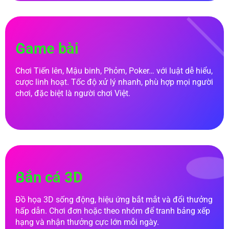
Game bài
Chơi Tiến lên, Mậu binh, Phỏm, Poker… với luật dễ hiểu,
cược linh hoạt. Tốc độ xử lý nhanh, phù hợp mọi người
chơi, đặc biệt là người chơi Việt.
Bắn cá 3D
Đồ họa 3D sống động, hiệu ứng bắt mắt và đổi thưởng
hấp dẫn. Chơi đơn hoặc theo nhóm để tranh bảng xếp
hạng và nhận thưởng cực lớn mỗi ngày.